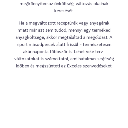
megkönnyítve az önköltség-változás okainak
keresését.
Ha a megváltozott receptúrák vagy anyagárak
miatt már azt sem tudod, mennyi egy terméked
anyagköltsége, akkor megtaláltad a megoldást. A
riport másodpercek alatt frissül – természetesen
akár naponta többször is. Lehet vele terv-
változatokat is számoltatni, ami hatalmas segítség
időben és megszünteti az Exceles szenvedéseket.