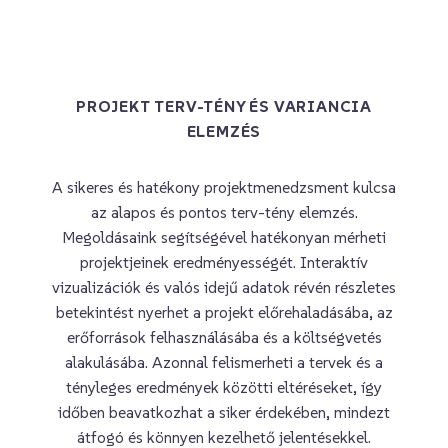
PROJEKT TERV-TÉNY ÉS VARIANCIA
ELEMZÉS
A sikeres és hatékony projektmenedzsment kulcsa
az alapos és pontos terv-tény elemzés.
Megoldásaink segítségével hatékonyan mérheti
projektjeinek eredményességét. Interaktív
vizualizációk és valós idejű adatok révén részletes
betekintést nyerhet a projekt előrehaladásába, az
erőforrások felhasználásába és a költségvetés
alakulásába. Azonnal felismerheti a tervek és a
tényleges eredmények közötti eltéréseket, így
időben beavatkozhat a siker érdekében, mindezt
átfogó és könnyen kezelhető jelentésekkel.