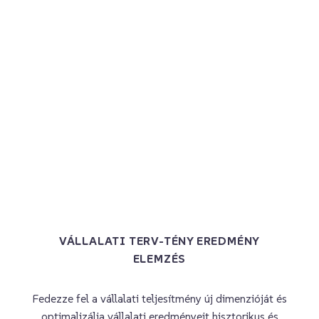
VÁLLALATI TERV-TÉNY EREDMÉNY
ELEMZÉS
Fedezze fel a vállalati teljesítmény új dimenzióját és
optimalizálja vállalati eredményeit hisztorikus és