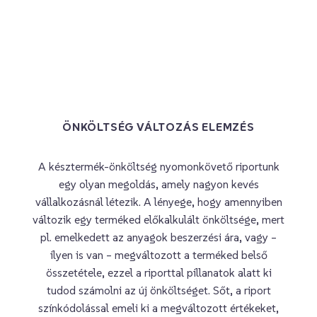
ÖNKÖLTSÉG VÁLTOZÁS ELEMZÉS
A késztermék-önköltség nyomonkövető riportunk
egy olyan megoldás, amely nagyon kevés
vállalkozásnál létezik. A lényege, hogy amennyiben
változik egy terméked előkalkulált önköltsége, mert
pl. emelkedett az anyagok beszerzési ára, vagy –
ilyen is van – megváltozott a terméked belső
összetétele, ezzel a riporttal pillanatok alatt ki
tudod számolni az új önköltséget. Sőt, a riport
színkódolással emeli ki a megváltozott értékeket,