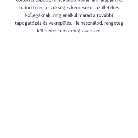
tudod tenni a szükséges kérdéseket az illetékes
kollégáknak…míg enélkül marad a további
tapogatózás és vakrepülés. Ha használod, rengeteg
költséget tudsz megtakarítani.