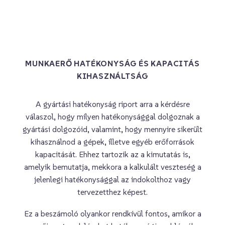
MUNKAERŐ HATÉKONYSÁG ÉS KAPACITÁS
KIHASZNÁLTSÁG
A gyártási hatékonyság riport arra a kérdésre
válaszol, hogy milyen hatékonysággal dolgoznak a
gyártási dolgozóid, valamint, hogy mennyire sikerült
kihasználnod a gépek, illetve egyéb erőforrások
kapacitását. Ehhez tartozik az a kimutatás is,
amelyik bemutatja, mekkora a kalkulált veszteség a
jelenlegi hatékonysággal az indokolthoz vagy
tervezetthez képest.
Ez a beszámoló olyankor rendkívül fontos, amikor a