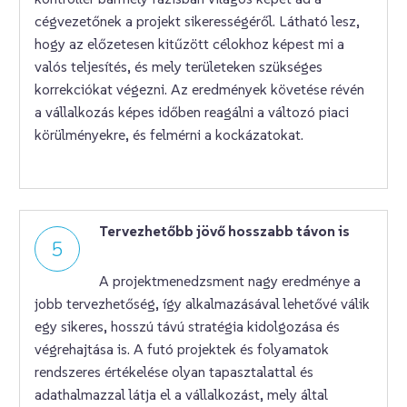
cégvezetőnek a projekt sikerességéről. Látható lesz,
hogy az előzetesen kitűzött célokhoz képest mi a
valós teljesítés, és mely területeken szükséges
korrekciókat végezni. Az eredmények követése révén
a vállalkozás képes időben reagálni a változó piaci
körülményekre, és felmérni a kockázatokat.
Tervezhetőbb jövő hosszabb távon is
5
A projektmenedzsment nagy eredménye a
jobb tervezhetőség, így alkalmazásával lehetővé válik
egy sikeres, hosszú távú stratégia kidolgozása és
végrehajtása is. A futó projektek és folyamatok
rendszeres értékelése olyan tapasztalattal és
adathalmazzal látja el a vállalkozást, mely által