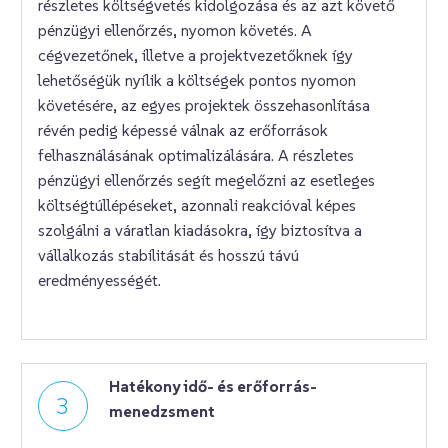
részletes költségvetés kidolgozása és az azt követő
pénzügyi ellenőrzés, nyomon követés. A
cégvezetőnek, illetve a projektvezetőknek így
lehetőségük nyílik a költségek pontos nyomon
követésére, az egyes projektek összehasonlítása
révén pedig képessé válnak az erőforrások
felhasználásának optimalizálására. A részletes
pénzügyi ellenőrzés segít megelőzni az esetleges
költségtúllépéseket, azonnali reakcióval képes
szolgálni a váratlan kiadásokra, így biztosítva a
vállalkozás stabilitását és hosszú távú
eredményességét.
Hatékony idő- és erőforrás-
3
menedzsment