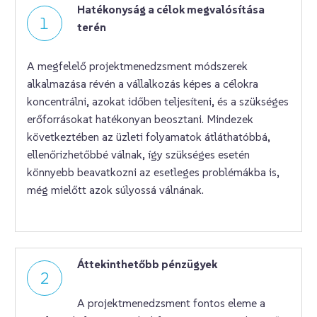
Hatékonyság a célok megvalósítása
1
terén
A megfelelő projektmenedzsment módszerek
alkalmazása révén a vállalkozás képes a célokra
koncentrálni, azokat időben teljesíteni, és a szükséges
erőforrásokat hatékonyan beosztani. Mindezek
következtében az üzleti folyamatok átláthatóbbá,
ellenőrizhetőbbé válnak, így szükséges esetén
könnyebb beavatkozni az esetleges problémákba is,
még mielőtt azok súlyossá válnának.
Áttekinthetőbb pénzügyek
2
A projektmenedzsment fontos eleme a